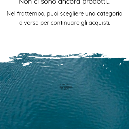
Non ci sono ancora prodotti...
Nel frattempo, puoi scegliere una categoria
diversa per continuare gli acquisti.
Michael Harm
info@pearllure.ch
+41 78 646 93 62