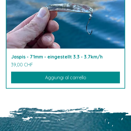
Jaspis - 71mm - eingestellt 3.3 - 3.7km/h
Prezzo
39,00 CHF
Aggiungi al carrello