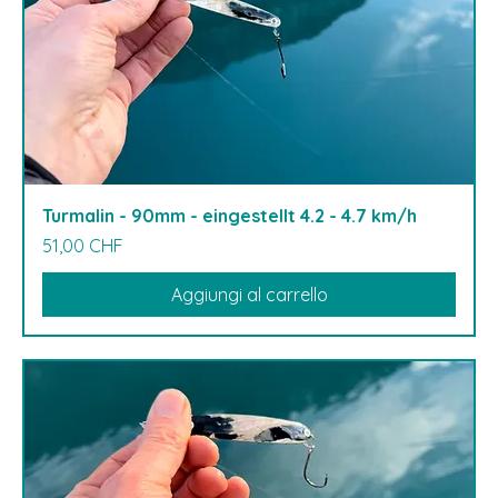
Turmalin - 90mm - eingestellt 4.2 - 4.7 km/h
Prezzo
51,00 CHF
Aggiungi al carrello