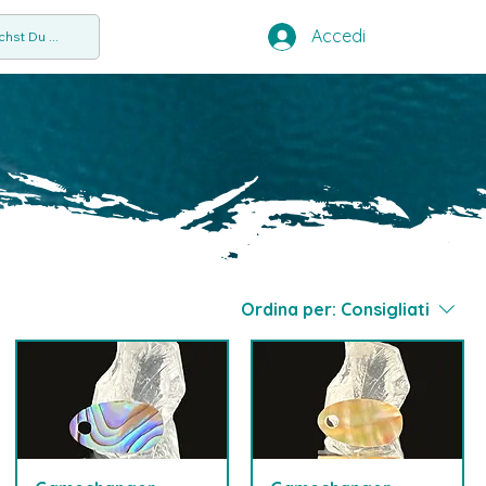
Accedi
hst Du ...
Ordina per:
Consigliati