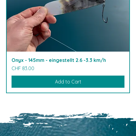
Onyx - 145mm - eingestellt 2.6 -3.3 km/h
Price
CHF 83.00
Add to Cart