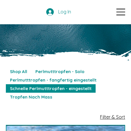
Log In
Shop All
Perlmutttropfen - Solo
Perlmutttropfen - fangfertig eingestellt
Schnelle Perlmutttropfen - eingestellt
Tropfen Nach Mass
Filter & Sort