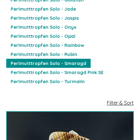
Perlmutttropfen Solo - Jade
Perlmutttropfen Solo - Jaspis
Perlmutttropfen Solo - Onyx
Perlmutttropfen Solo - Opal
Perlmutttropfen Solo - Rainbow
Perlmutttropfen Solo - Rubin
Perlmutttropfen Solo - Smaragd
Perlmutttropfen Solo - Smaragd Pink SE
Perlmutttropfen Solo - Turmalin
Filter & Sort