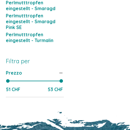
Perlmutttropfen
eingestellt - Smaragd
Perlmutttropfen
eingestellt - Smaragd
Pink SE
Perlmutttropfen
eingestellt - Turmalin
Filtra per
Prezzo
51 CHF
53 CHF