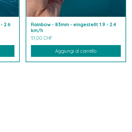
- 2.6
Rainbow - 83mm - eingestellt 1.9 - 2.4
km/h
Prezzo
51,00 CHF
Aggiungi al carrello