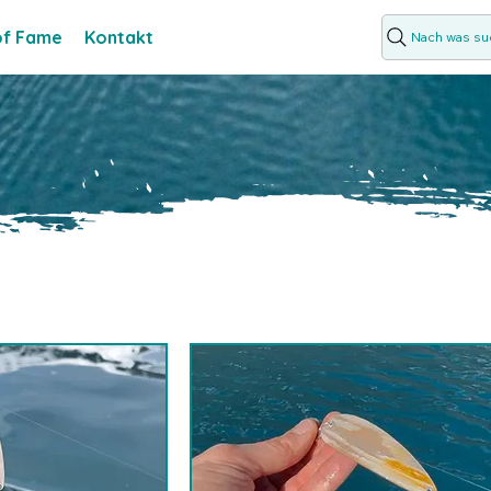
 of Fame
Kontakt
Nach was suc