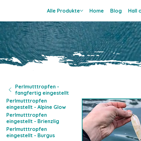
Alle Produkte
Home
Blog
Hall
Perlmutttropfen -
fangfertig eingestellt
Perlmutttropfen
eingestellt - Alpine Glow
Perlmutttropfen
eingestellt - Brienzlig
Perlmutttropfen
eingestellt - Burgus