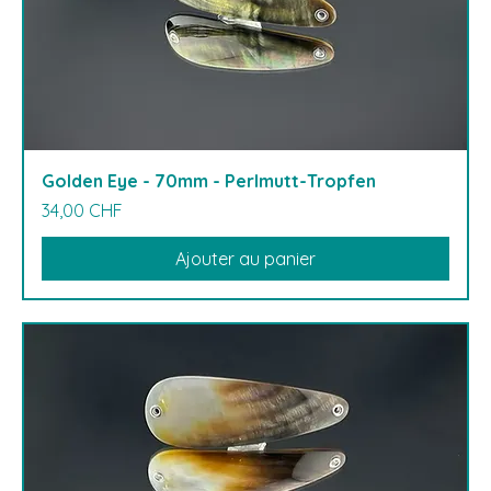
Golden Eye - 70mm - Perlmutt-Tropfen
Prix
34,00 CHF
Ajouter au panier