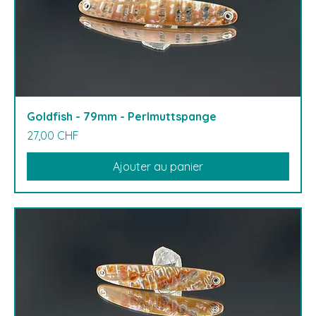
Goldfish - 79mm - Perlmuttspange
Prix
27,00 CHF
Ajouter au panier