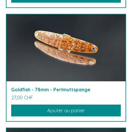
Goldfish - 78mm - Perlmuttspange
Prix
27,00 CHF
Ajouter au panier