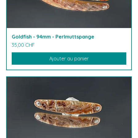
Goldfish - 94mm - Perlmuttspange
Prix
35,00 CHF
Ajouter au panier