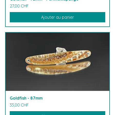
Prix
27,00 CHF
Ajouter au panier
Goldfish - 87mm
Prix
33,00 CHF