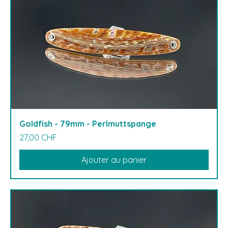
Goldfish - 79mm - Perlmuttspange
Prix
27,00 CHF
Ajouter au panier