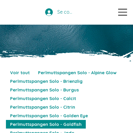
Se connecter
Voir tout
Perlmuttspangen Solo - Alpine Glow
Perlmuttspangen Solo - Brienzlig
Perlmuttspangen Solo - Burgus
Perlmuttspangen Solo - Calcit
Perlmuttspangen Solo - Citrin
Perlmuttspangen Solo - Golden Eye
Perlmuttspangen Solo - Goldfish
Perlmuttspangen Solo - Jade