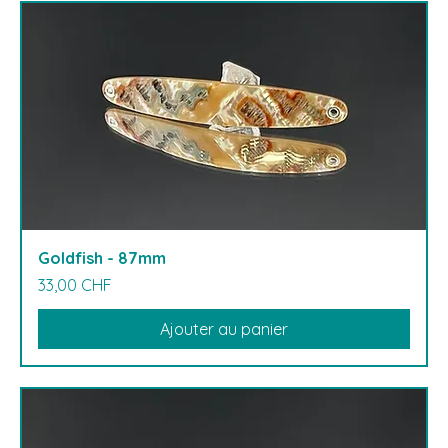
Goldfish - 87mm
Prix
33,00 CHF
Ajouter au panier