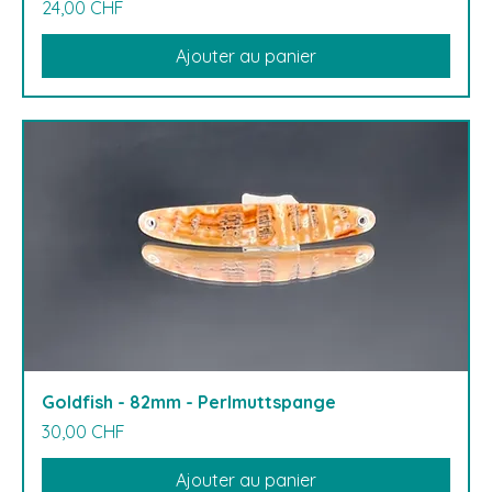
Prix
24,00 CHF
Ajouter au panier
Goldfish - 82mm - Perlmuttspange
Prix
30,00 CHF
Ajouter au panier