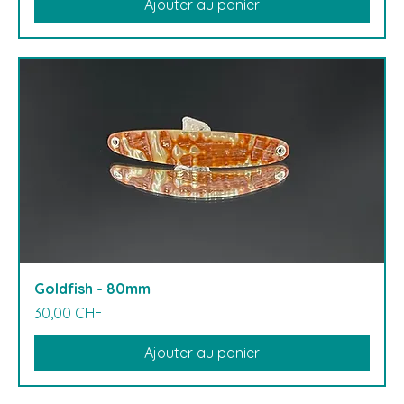
Ajouter au panier
Goldfish - 80mm
Prix
30,00 CHF
Ajouter au panier