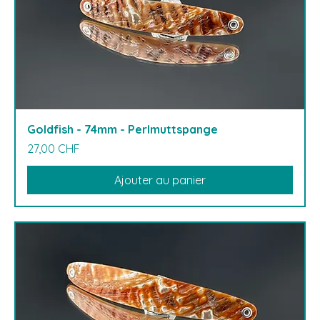
Goldfish - 74mm - Perlmuttspange
Prix
27,00 CHF
Ajouter au panier