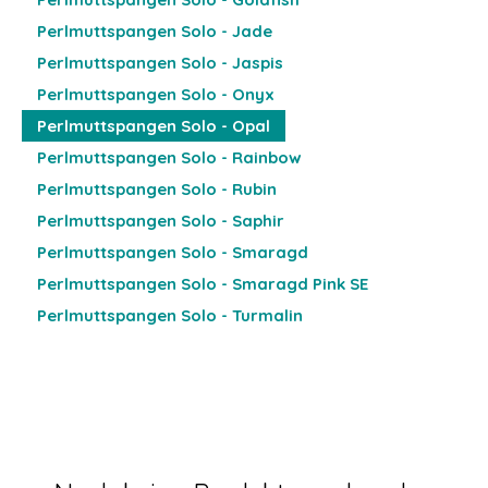
Perlmuttspangen Solo - Jade
Perlmuttspangen Solo - Jaspis
Perlmuttspangen Solo - Onyx
Perlmuttspangen Solo - Opal
Perlmuttspangen Solo - Rainbow
Perlmuttspangen Solo - Rubin
Perlmuttspangen Solo - Saphir
Perlmuttspangen Solo - Smaragd
Perlmuttspangen Solo - Smaragd Pink SE
Perlmuttspangen Solo - Turmalin