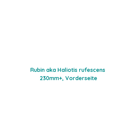
Rubin aka Haliotis rufescens 
230mm+, Vorderseite