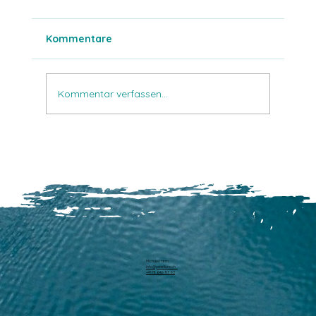
Kommentare
Schnelle Tropfen
Kommentar verfassen...
Michael Harm
info@pearllure.ch
+41 78 646 93 62