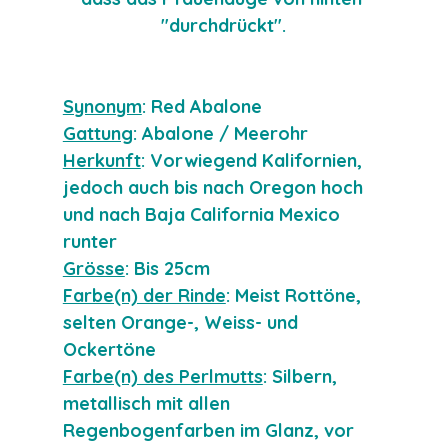
"durchdrückt".
Synonym
: Red Abalone
Gattung
: Abalone / Meerohr
Herkunft
: Vorwiegend Kalifornien, 
jedoch auch bis nach Oregon hoch 
und nach Baja California Mexico 
runter
Grösse
: Bis 25cm
Farbe(n) der Rinde
: Meist Rottöne, 
selten Orange-, Weiss- und 
Ockertöne
Farbe(n) des Perlmutts
: Silbern, 
metallisch mit allen 
Regenbogenfarben im Glanz, vor 