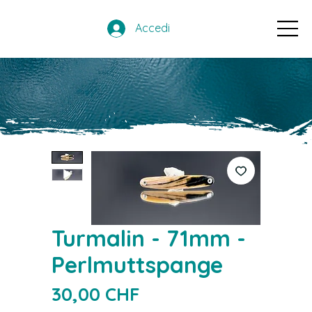
Accedi
Turmalin - 71mm -
Perlmuttspange
Prezzo
30,00 CHF