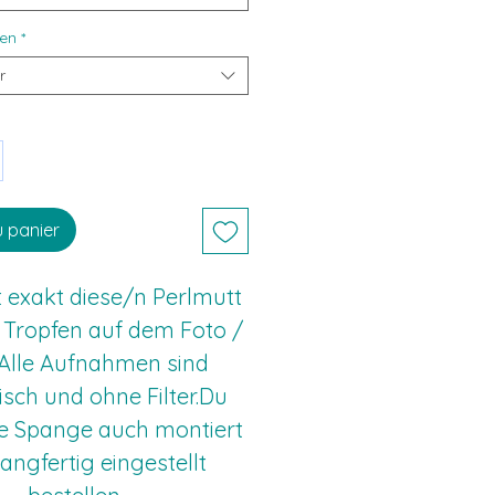
en
*
r
u panier
 exakt diese/n Perlmutt 
Tropfen auf dem Foto / 
.Alle Aufnahmen sind 
sch und ohne Filter.Du 
e Spange auch montiert 
angfertig eingestellt 