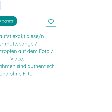
u panier
aufst exakt diese/n 
erlmuttspange / 
tropfen auf dem Foto / 
Video.
nahmen sind authentisch 
und ohne Filter.