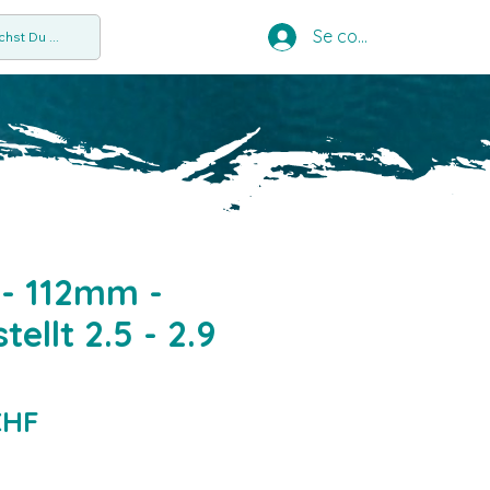
Se connecter
hst Du ...
n - 112mm -
tellt 2.5 - 2.9
Prix
CHF