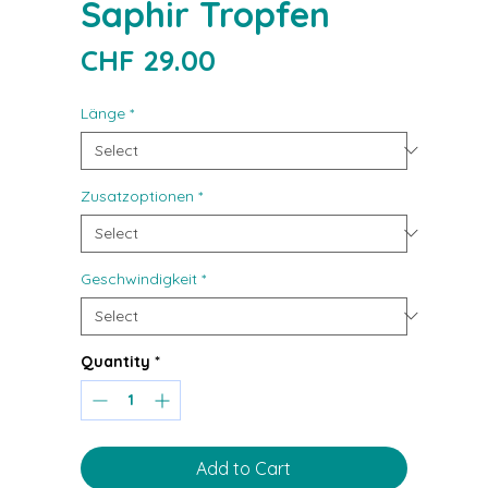
Saphir Tropfen
Price
CHF 29.00
Länge
*
Zusatzoptionen
*
Geschwindigkeit
*
Quantity
*
Add to Cart