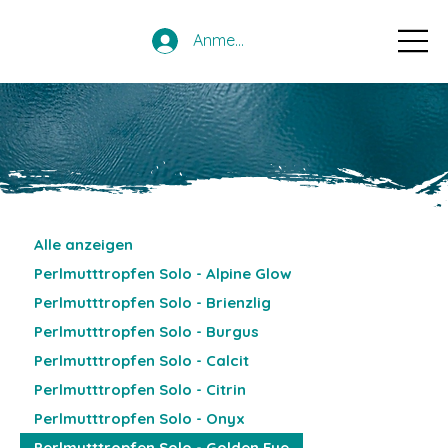
Anmelden
Alle anzeigen
Perlmutttropfen Solo - Alpine Glow
Perlmutttropfen Solo - Brienzlig
Perlmutttropfen Solo - Burgus
Perlmutttropfen Solo - Calcit
Perlmutttropfen Solo - Citrin
Perlmutttropfen Solo - Onyx
Perlmutttropfen Solo - Golden Eye