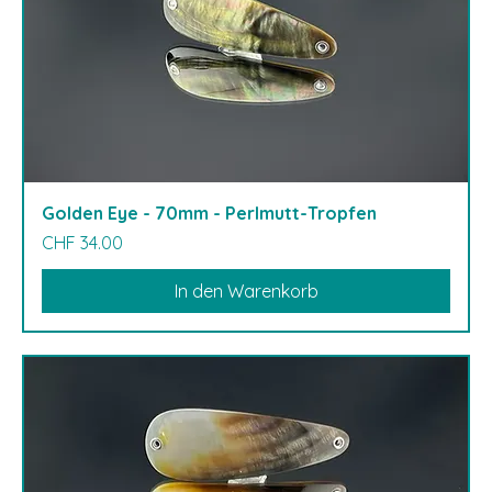
Golden Eye - 70mm - Perlmutt-Tropfen
Preis
CHF 34.00
In den Warenkorb