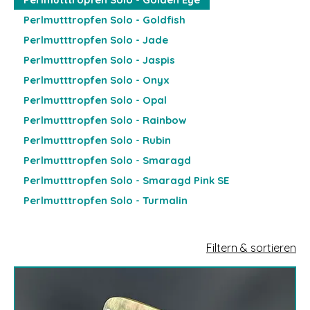
Perlmutttropfen Solo - Goldfish
Perlmutttropfen Solo - Jade
Perlmutttropfen Solo - Jaspis
Perlmutttropfen Solo - Onyx
Perlmutttropfen Solo - Opal
Perlmutttropfen Solo - Rainbow
Perlmutttropfen Solo - Rubin
Perlmutttropfen Solo - Smaragd
Perlmutttropfen Solo - Smaragd Pink SE
Perlmutttropfen Solo - Turmalin
Filtern & sortieren