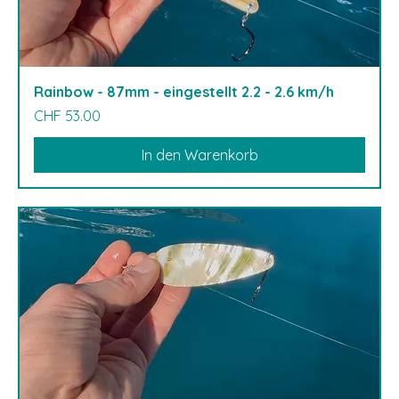
Rainbow - 87mm - eingestellt 2.2 - 2.6 km/h
Preis
CHF 53.00
In den Warenkorb