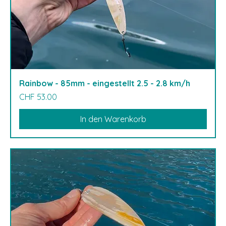
Rainbow - 85mm - eingestellt 2.5 - 2.8 km/h
Preis
CHF 53.00
In den Warenkorb