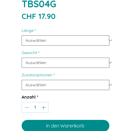
TBS04G
Preis
CHF 17.90
Länge
*
Gewicht
*
Zusatzoptionen
*
Anzahl
*
In den Warenkorb