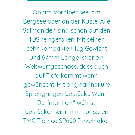
Ob am Voralpensee, am 
Bergsee oder an der Küste. Alle 
Salmoniden sind schon auf den 
TBS reingefallen. Mit seinen 
sehr kompakten 15g Gewicht 
und 67mm Länge ist er ein 
Weitwurfgeschoss, dass auch 
auf Tiefe kommt wenn 
gewünscht. Mit original Indilure 
Sprengringen bestückt. Wenn 
Du "montiert" wählst, 
bestücken wir ihn mit unseren 
TMC Tiemco SP600 Einzelhaken.