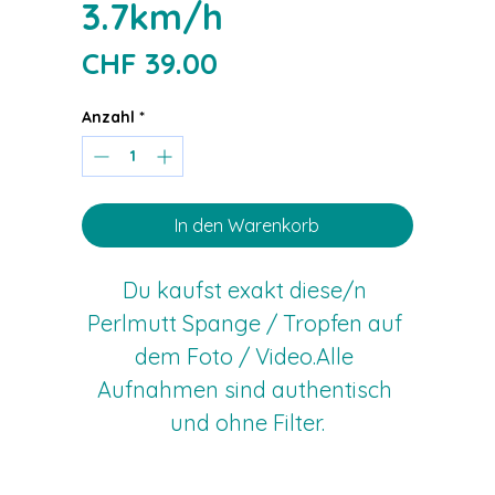
3.7km/h
Preis
CHF 39.00
Anzahl
*
In den Warenkorb
Du kaufst exakt diese/n 
Perlmutt Spange / Tropfen auf 
dem Foto / Video.Alle 
Aufnahmen sind authentisch 
und ohne Filter.