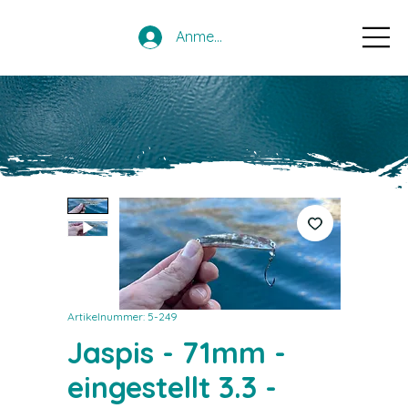
Anmelden
Artikelnummer: 5-249
Jaspis - 71mm -
eingestellt 3.3 -