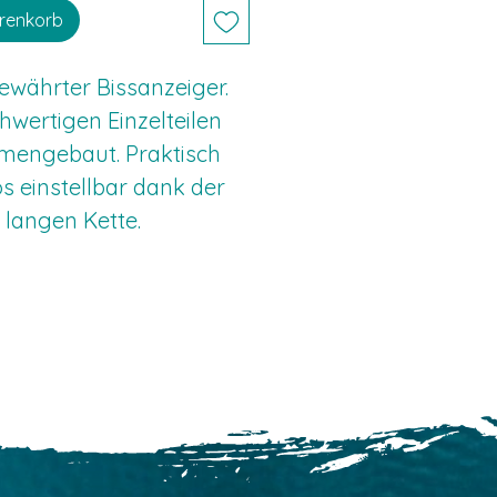
renkorb
ewährter Bissanzeiger. 
hwertigen Einzelteilen 
engebaut. Praktisch 
os einstellbar dank der 
langen Kette. 