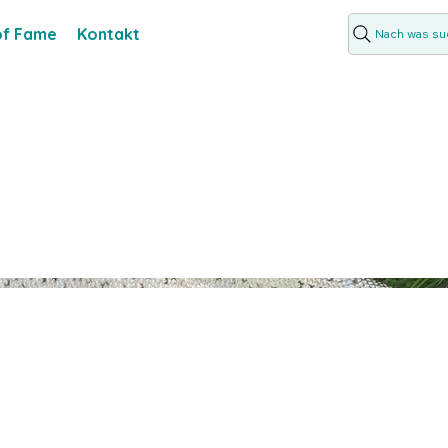
 of Fame
Kontakt
Nach was suc