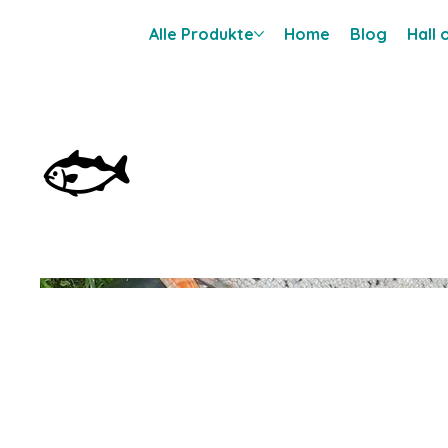
Alle Produkte
Home
Blog
Hall
🐟