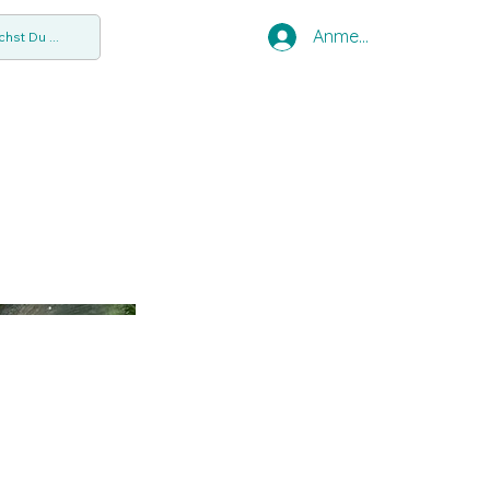
Anmelden
hst Du ...