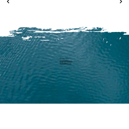
Michael Harm
info@pearllure.ch
+41 78 646 93 62