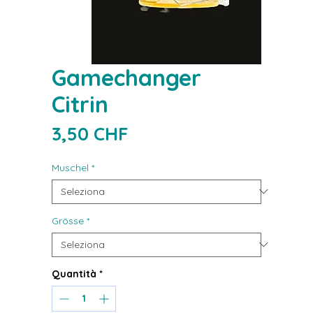
Gamechanger
Citrin
Prezzo
3,50 CHF
Muschel
*
Grösse
*
Quantità
*