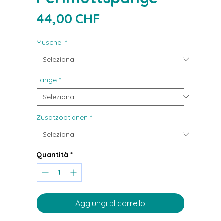
Prezzo
44,00 CHF
Muschel
*
Länge
*
Zusatzoptionen
*
Quantità
*
Aggiungi al carrello