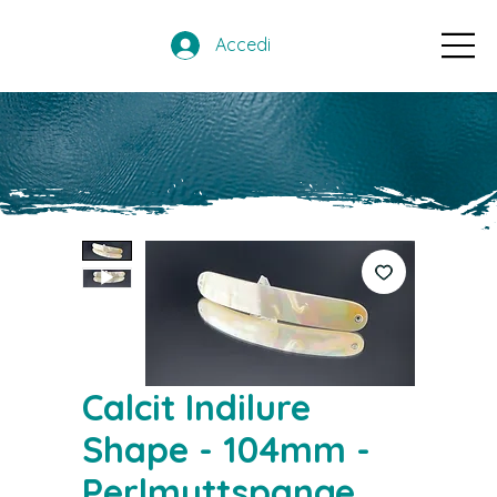
Accedi
Calcit Indilure
Shape - 104mm -
Perlmuttspange