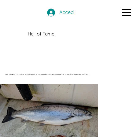
Accedi
Hall of Fame
Hier findest Du Fänge von unseren erfolgreichen Kunden, welche mit unseren Produkten fischen.