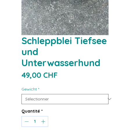
Schleppblei Tiefsee
und
Unterwasserhund
Prix
49,00 CHF
Gewicht
*
Quantité
*