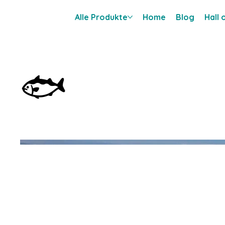
Alle Produkte
Home
Blog
Hall
🐟