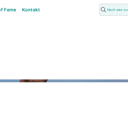
 of Fame
Kontakt
Nach was suc