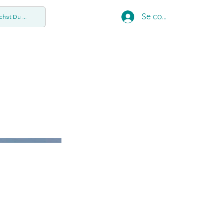
Se connecter
hst Du ...