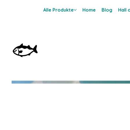
Alle Produkte
Home
Blog
Hall
🐟