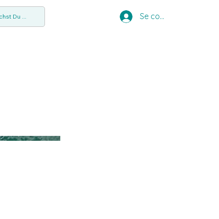
Se connecter
hst Du ...