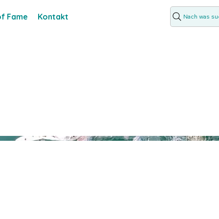
 of Fame
Kontakt
Nach was suc