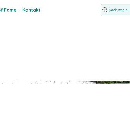
 of Fame
Kontakt
Nach was suc