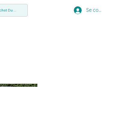
Se connecter
hst Du ...