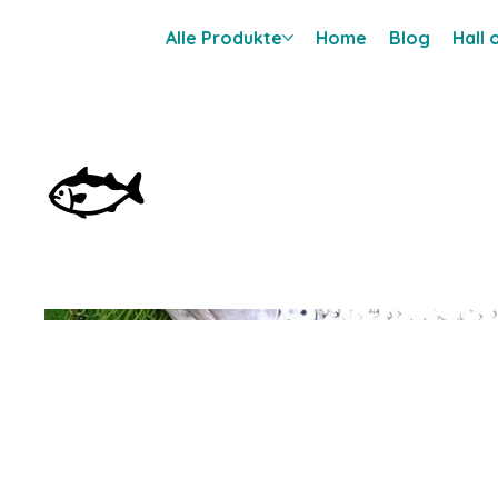
Alle Produkte
Home
Blog
Hall
🐟