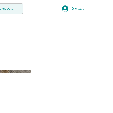
Se connecter
hst Du ...