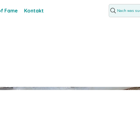
 of Fame
Kontakt
Nach was suc