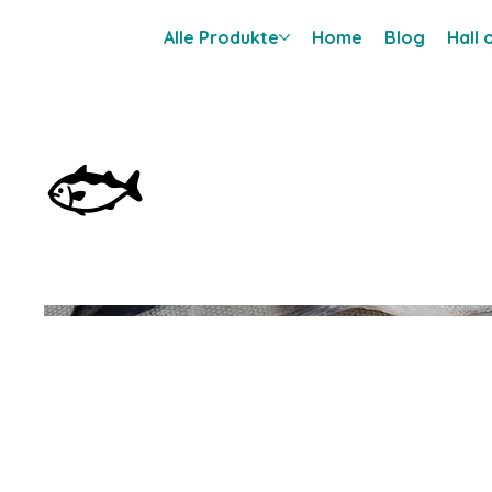
Alle Produkte
Home
Blog
Hall
🐟