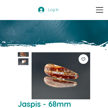
Log In
Jaspis - 68mm