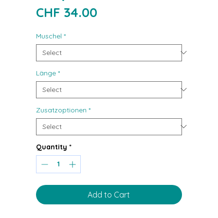
Price
CHF 34.00
Muschel
*
Länge
*
Zusatzoptionen
*
Quantity
*
Add to Cart