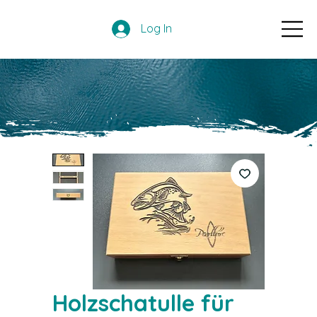
Log In
Holzschatulle für