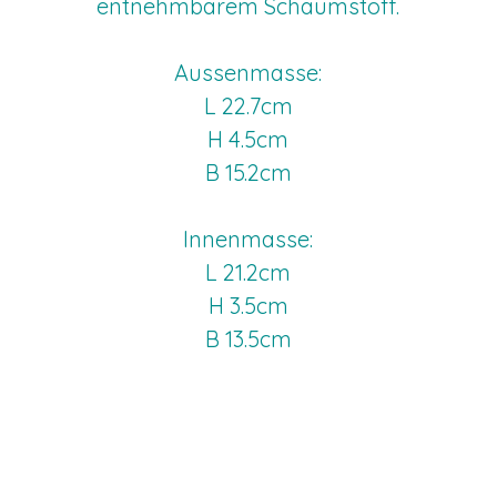
entnehmbarem Schaumstoff.
Aussenmasse:
L 22.7cm
H 4.5cm
B 15.2cm
Innenmasse:
L 21.2cm
H 3.5cm
B 13.5cm