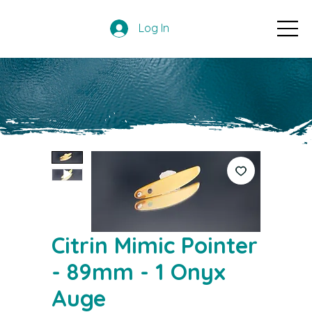
Log In
Citrin Mimic Pointer
- 89mm - 1 Onyx
Auge