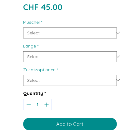
Price
CHF 45.00
Muschel
*
Länge
*
Zusatzoptionen
*
Quantity
*
Add to Cart