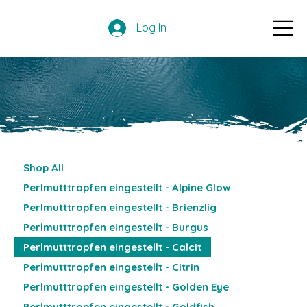
Log In
Shop All
Perlmutttropfen eingestellt - Alpine Glow
Perlmutttropfen eingestellt - Brienzlig
Perlmutttropfen eingestellt - Burgus
Perlmutttropfen eingestellt - Calcit
Perlmutttropfen eingestellt - Citrin
Perlmutttropfen eingestellt - Golden Eye
Perlmutttropfen eingestellt - Goldfish