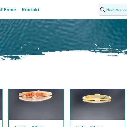
 of Fame
Kontakt
Nach was suc